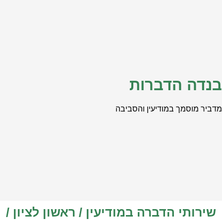
 הדברות
מך במודיעין והסביבה
י הדברה במודיעין / ראשון לציון /