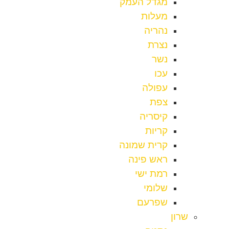
מגדל העמק
מעלות
נהריה
נצרת
נשר
עכו
עפולה
צפת
קיסריה
קריות
קרית שמונה
ראש פינה
רמת ישי
שלומי
שפרעם
שרון