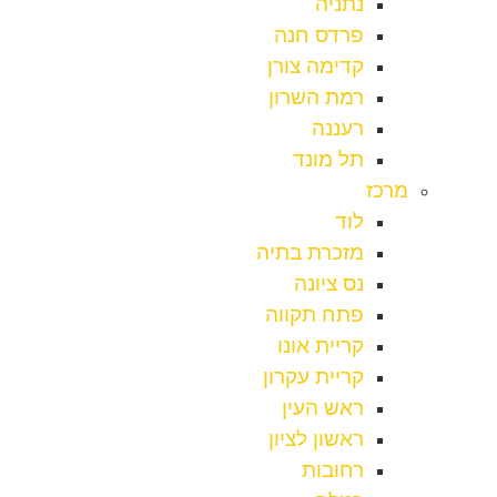
נתניה
פרדס חנה
קדימה צורן
רמת השרון
רעננה
תל מונד
מרכז
לוד
מזכרת בתיה
נס ציונה
פתח תקווה
קריית אונו
קריית עקרון
ראש העין
ראשון לציון
רחובות