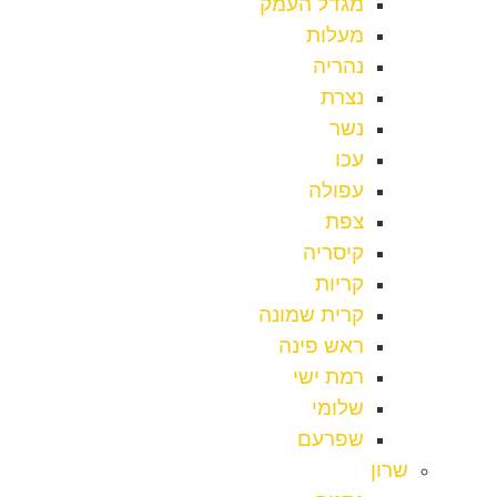
מגדל העמק
מעלות
נהריה
נצרת
נשר
עכו
עפולה
צפת
קיסריה
קריות
קרית שמונה
ראש פינה
רמת ישי
שלומי
שפרעם
שרון