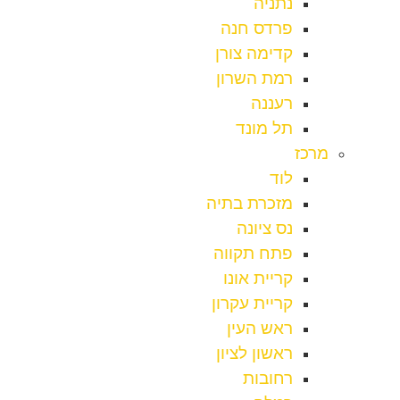
נתניה
פרדס חנה
קדימה צורן
רמת השרון
רעננה
תל מונד
מרכז
לוד
מזכרת בתיה
נס ציונה
פתח תקווה
קריית אונו
קריית עקרון
ראש העין
ראשון לציון
רחובות