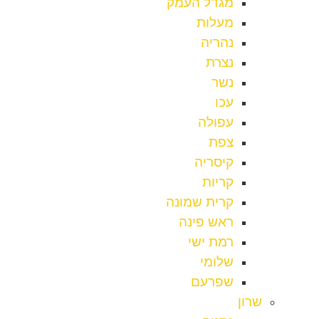
מגדל העמק
מעלות
נהריה
נצרת
נשר
עכו
עפולה
צפת
קיסריה
קריות
קרית שמונה
ראש פינה
רמת ישי
שלומי
שפרעם
שרון