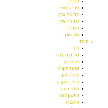
נתניה
פרדס חנה
קדימה צורן
רמת השרון
רעננה
תל מונד
מרכז
לוד
מזכרת בתיה
נס ציונה
פתח תקווה
קריית אונו
קריית עקרון
ראש העין
ראשון לציון
רחובות